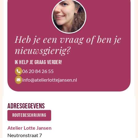
Heb je een vraag of ben je
nieuwsgierig?
Ik help je graag verder!
06 20 84 26 55
info@atelierlottejansen.nl
Adresgegevens
Routebeschrijving
Atelier Lotte Jansen
Neutronstraat 7