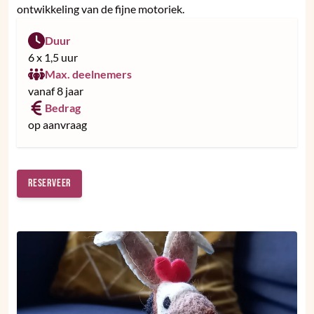
ontwikkeling van de fijne motoriek.
Duur
6 x 1,5 uur
Max. deelnemers
vanaf 8 jaar
Bedrag
op aanvraag
Reserveer