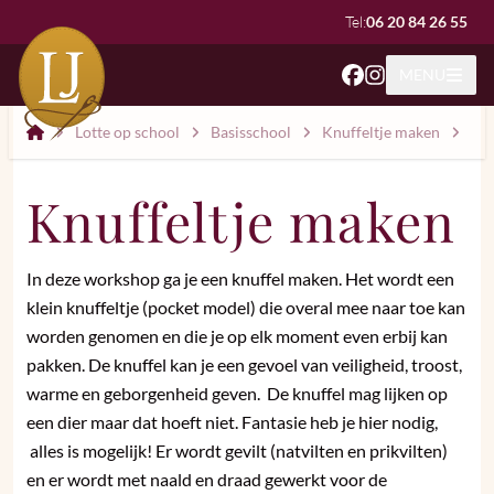
Tel:
06 20 84 26 55
MENU
Atelier Lotte Jansen
Lotte op school
Basisschool
Knuffeltje maken
Knuffeltje maken
In deze workshop ga je een knuffel maken. Het wordt een
klein knuffeltje (pocket model) die overal mee naar toe kan
worden genomen en die je op elk moment even erbij kan
pakken. De knuffel kan je een gevoel van veiligheid, troost,
warme en geborgenheid geven. De knuffel mag lijken op
een dier maar dat hoeft niet. Fantasie heb je hier nodig,
alles is mogelijk! Er wordt gevilt (natvilten en prikvilten)
en er wordt met naald en draad gewerkt voor de