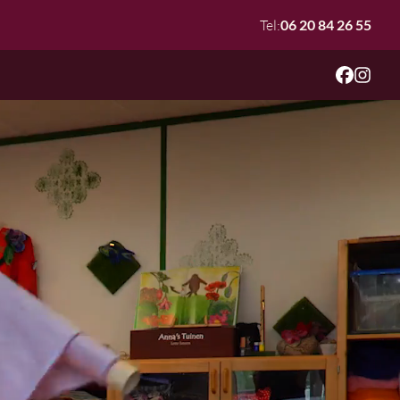
Tel:
06 20 84 26 55