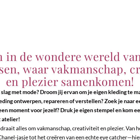
in de wondere wereld van
nsen, waar vakmanschap, cre
en plezier samenkomen!
de slag met mode? Droom jij ervan om je eigen kleding te m
 kleding ontwerpen, repareren of verstellen? Zoek je naar 
 een moment voor jezelf? Druk je eigen stempel en kom ee
 atelier!
r draait alles om vakmanschap, creativiteit en plezier. Van
Chanel-jasje tot het creëren van een echte eye catcher—hie