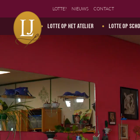
LOTTE?
NIEUWS
CONTACT
Lotte op het atelier
Lotte op sch
Atelier Lotte Jansen