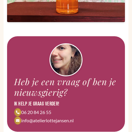
Heb je een vraag of ben je
nieuwsgierig?
Ik help je graag verder!
06 20 84 26 55
info@atelierlottejansen.nl