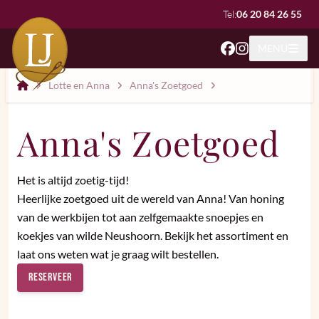
Tel:
06 20 84 26 55
MENU
Atelier Lotte Jansen
Lotte en Anna
Anna's Zoetgoed
Anna's Zoetgoed
Het is altijd zoetig-tijd!
Heerlijke zoetgoed uit de wereld van Anna! Van honing
van de werkbijen tot aan zelfgemaakte snoepjes en
koekjes van wilde Neushoorn. Bekijk het assortiment en
laat ons weten wat je graag wilt bestellen.
Reserveer