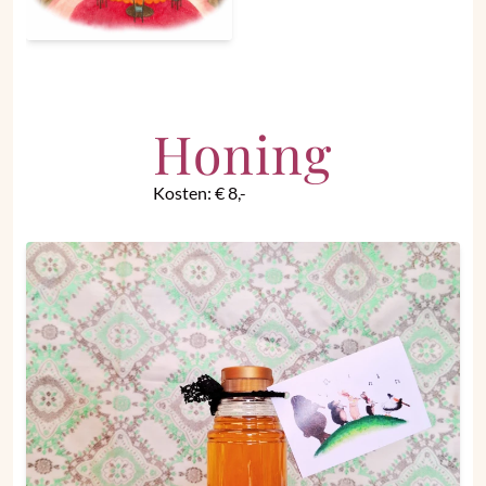
Honing
Kosten:
€ 8,-